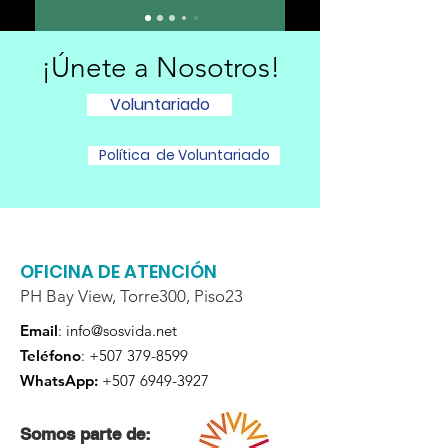
¡Únete a Nosotros!
Voluntariado
Política de Voluntariado
OFICINA DE ATENCIÓN
PH Bay View, Torre300, Piso23
Email
:
info@sosvida.net
Teléfono
:
+507 379-8599
WhatsApp:
+507 6949-3927
Somos parte de: